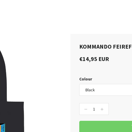
KOMMANDO FEIREFIZ
€14,95 EUR
Colour
−
+