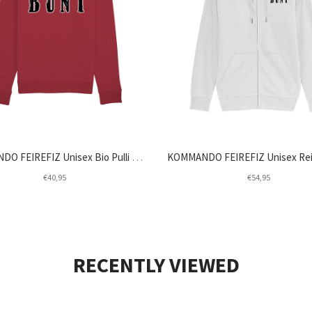
KOMMANDO FEIREFIZ Unisex Bio Pulli "BUNT"
€40,95
€54,95
RECENTLY VIEWED