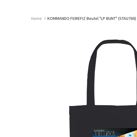
Skip
to
content
Home
KOMMANDO FEIREFIZ Beutel "LP BUNT" (STAU760)